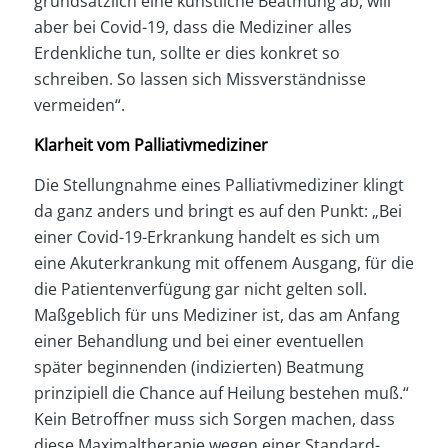
grundsätzlich eine künstliche Beatmung ab, will
aber bei Covid-19, dass die Mediziner alles
Erdenkliche tun, sollte er dies konkret so
schreiben. So lassen sich Missverständnisse
vermeiden“.
Klarheit vom Palliativmediziner
Die Stellungnahme eines Palliativmediziner klingt
da ganz anders und bringt es auf den Punkt: „Bei
einer Covid-19-Erkrankung handelt es sich um
eine Akuterkrankung mit offenem Ausgang, für die
die Patientenverfügung gar nicht gelten soll.
Maßgeblich für uns Mediziner ist, das am Anfang
einer Behandlung und bei einer eventuellen
später beginnenden (indizierten) Beatmung
prinzipiell die Chance auf Heilung bestehen muß.“
Kein Betroffner muss sich Sorgen machen, dass
diese Maximaltherapie wegen einer Standard-