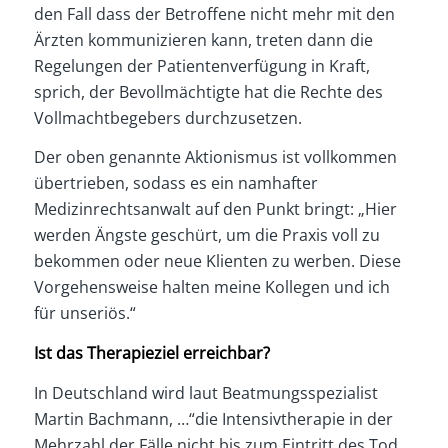
den Fall dass der Betroffene nicht mehr mit den
Ärzten kommunizieren kann, treten dann die
Regelungen der Patientenverfügung in Kraft,
sprich, der Bevollmächtigte hat die Rechte des
Vollmachtbegebers durchzusetzen.
Der oben genannte Aktionismus ist vollkommen
übertrieben, sodass es ein namhafter
Medizinrechtsanwalt auf den Punkt bringt: „Hier
werden Ängste geschürt, um die Praxis voll zu
bekommen oder neue Klienten zu werben. Diese
Vorgehensweise halten meine Kollegen und ich
für unseriös.“
Ist das Therapieziel erreichbar?
In Deutschland wird laut Beatmungsspezialist
Martin Bachmann, …“die Intensivtherapie in der
Mehrzahl der Fälle nicht bis zum Eintritt des Tod