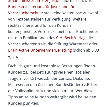
Staatsministerium der Justiz
“ informieren. Das
Bundesministerium für Justiz und für
Verbraucherschutz
stellt eine kostenlose Auswahl
von Textbausteinen zur Verfügung. Weitere
rechtssichere, und für den Kunden
kostengünstige, Vordrucke bietet der Buchhandel
mit den Publikationen des
C.H.-Beck-Verlag
, die
Verbraucherzentrale, die Stiftung Warentest oder
Brain!Active UnternehmerBeratung
(schon ab 0,99
€) an.
Fachlich gute und kostenlose Beratungen finden
Kunden z.B. bei Betreuungsvereinen, sozialen
Trägern vor Ort wie z.B. der Caritas, Diakonie,
Malteser, in den östlichen Bundesländern z.B. bei
der Volkssolidarität und vielen mehr. Wer diese
Tipps an seine Kunden weitergibt wird bei seinen
Kunden punkten.