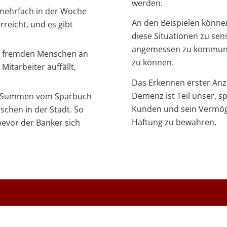
werden.
 mehrfach in der Woche
An den Beispielen können 
rreicht, und es gibt
diese Situationen zu sens
angemessen zu kommuniz
t fremden Menschen an
zu können.
itarbeiter auffällt,
Das Erkennen erster Anz
Demenz ist Teil unser, sp
he Summen vom Sparbuch
Kunden und sein Vermög
chen in der Stadt. So
Haftung zu bewahren.
evor der Banker sich