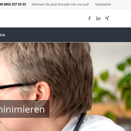
49 8856 937 93 93
Nehmen Sie jetzt Kontakt mit uns auf!
Newsletter
ive
minimieren