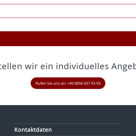
ellen wir ein individuelles Angeb
Rufen Sie uns an: +49 8856 937 93 93
Kontaktdaten