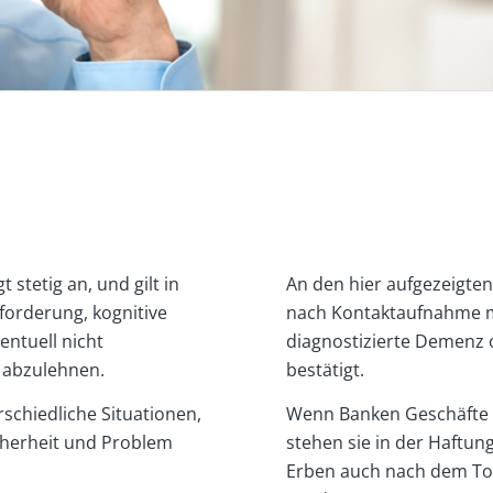
stetig an, und gilt in
An den hier aufgezeigte
forderung, kognitive
nach Kontaktaufnahme mi
ntuell nicht
diagnostizierte Demenz 
 abzulehnen.
bestätigt.
schiedliche Situationen,
Wenn Banken Geschäfte 
cherheit und Problem
stehen sie in der Haftu
Erben auch nach dem To