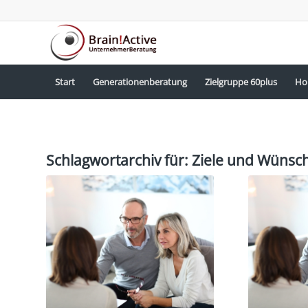
Start
Generationenberatung
Zielgruppe 60plus
Ho
Schlagwortarchiv für:
Ziele und Wünsc