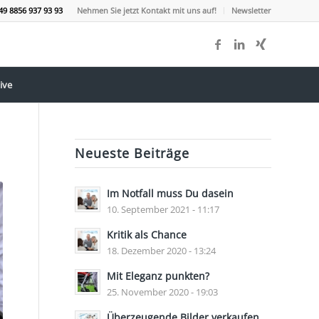
49 8856 937 93 93
Nehmen Sie jetzt Kontakt mit uns auf!
Newsletter
ive
Neueste Beiträge
Im Notfall muss Du dasein
10. September 2021 - 11:17
Kritik als Chance
18. Dezember 2020 - 13:24
Mit Eleganz punkten?
25. November 2020 - 19:03
Überzeugende Bilder verkaufen