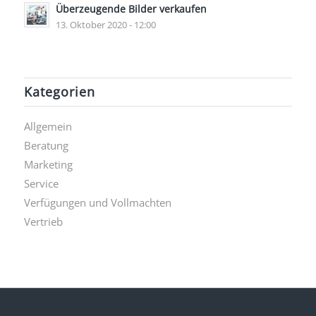
Überzeugende Bilder verkaufen
13. Oktober 2020 - 12:00
Kategorien
Allgemein
Beratung
Marketing
Service
Verfügungen und Vollmachten
Vertrieb