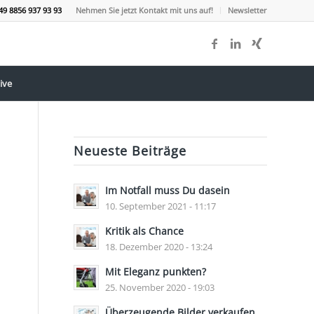
49 8856 937 93 93
Nehmen Sie jetzt Kontakt mit uns auf!
Newsletter
ive
Neueste Beiträge
Im Notfall muss Du dasein
10. September 2021 - 11:17
Kritik als Chance
18. Dezember 2020 - 13:24
Mit Eleganz punkten?
25. November 2020 - 19:03
Überzeugende Bilder verkaufen