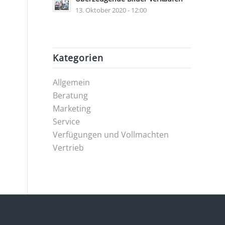
13. Oktober 2020 - 12:00
Kategorien
Allgemein
Beratung
Marketing
Service
Verfügungen und Vollmachten
Vertrieb