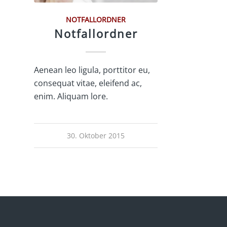
NOTFALLORDNER
Notfallordner
Aenean leo ligula, porttitor eu,
consequat vitae, eleifend ac,
enim. Aliquam lore.
30. Oktober 2015