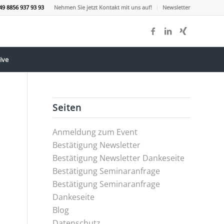
49 8856 937 93 93
Nehmen Sie jetzt Kontakt mit uns auf!
Newsletter
ive
Seiten
Anmeldung zum Event
Bestätigung Newsletter
Bestätigung Newsletter Dankeseite
Bestätigung Seminaranfrage
Bestätigung Seminaranfrage
Dankeseite
Blog
Datenschutz