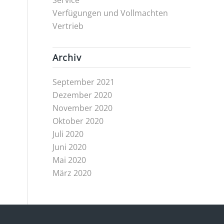
Service
Verfügungen und Vollmachten
Vertrieb
Archiv
September 2021
Dezember 2020
November 2020
Oktober 2020
Juli 2020
Juni 2020
Mai 2020
März 2020