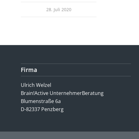
28. Juli 2020
Firma
Ulrich Welzel
Brain!Active UnternehmerBeratung
Blumenstraße 6a
D-82337 Penzberg