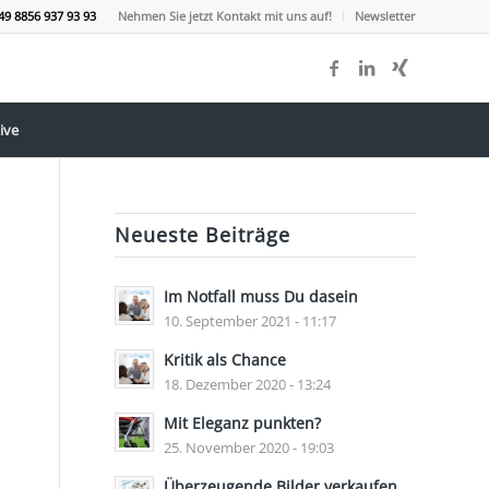
49 8856 937 93 93
Nehmen Sie jetzt Kontakt mit uns auf!
Newsletter
ive
Neueste Beiträge
Im Notfall muss Du dasein
10. September 2021 - 11:17
Kritik als Chance
18. Dezember 2020 - 13:24
Mit Eleganz punkten?
25. November 2020 - 19:03
Überzeugende Bilder verkaufen