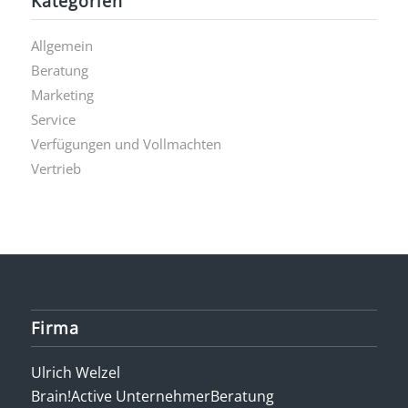
Kategorien
Allgemein
Beratung
Marketing
Service
Verfügungen und Vollmachten
Vertrieb
Firma
Ulrich Welzel
Brain!Active UnternehmerBeratung