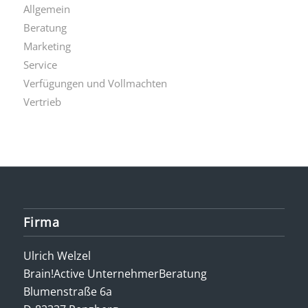
Allgemein
Beratung
Marketing
Service
Verfügungen und Vollmachten
Vertrieb
Firma
Ulrich Welzel
Brain!Active UnternehmerBeratung
Blumenstraße 6a