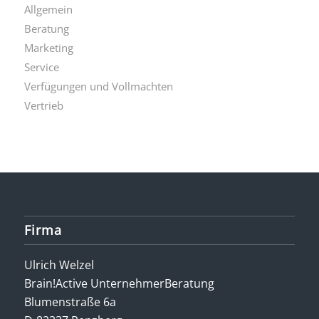
Allgemein
Beratung
Marketing
Service
Verfügungen und Vollmachten
Vertrieb
Firma
Ulrich Welzel
Brain!Active UnternehmerBeratung
Blumenstraße 6a