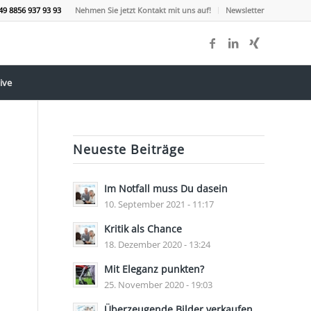
49 8856 937 93 93
Nehmen Sie jetzt Kontakt mit uns auf!
Newsletter
ive
Neueste Beiträge
Im Notfall muss Du dasein
10. September 2021 - 11:17
Kritik als Chance
18. Dezember 2020 - 13:24
Mit Eleganz punkten?
25. November 2020 - 19:03
Überzeugende Bilder verkaufen