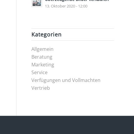
13. Oktober 2020 - 12:00
Kategorien
Allgemein
Beratung
Marketing
Service
Verfügungen und Vollmachten
Vertrieb