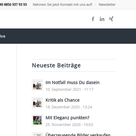
49 8856 937 93 93
Nehmen Sie jetzt Kontakt mit uns auf!
Newsletter
ive
Neueste Beiträge
Im Notfall muss Du dasein
10. September 2021 - 11:17
Kritik als Chance
18. Dezember 2020 - 13:24
Mit Eleganz punkten?
25. November 2020 - 19:03
Überzeugende Bilder verkaufen