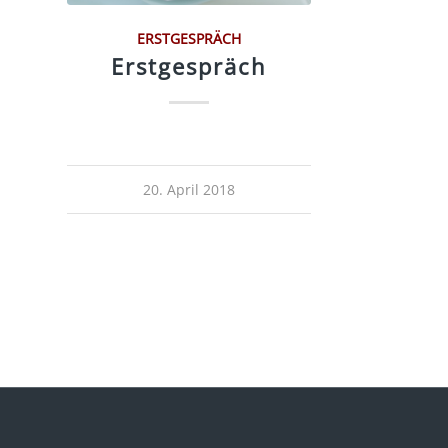
ERSTGESPRÄCH
Erstgespräch
20. April 2018