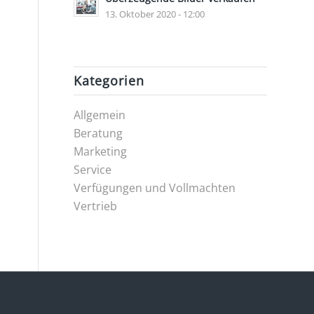
13. Oktober 2020 - 12:00
Kategorien
Allgemein
Beratung
Marketing
Service
Verfügungen und Vollmachten
Vertrieb