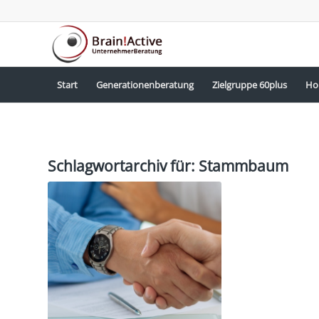
Start
Generationenberatung
Zielgruppe 60plus
Ho
Schlagwortarchiv für:
Stammbaum