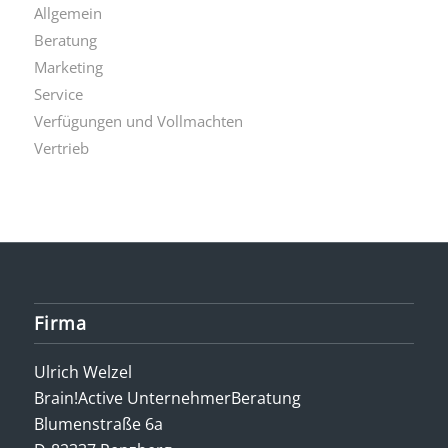
Allgemein
Beratung
Marketing
Service
Verfügungen und Vollmachten
Vertrieb
Firma
Ulrich Welzel
Brain!Active UnternehmerBeratung
Blumenstraße 6a