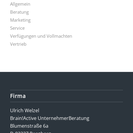
Allgemein
Beratung
Marketing
Service
Verfügungen und Vollmachten
Vertrieb
Firma
Ulrich Welzel
Brain!Active UnternehmerBeratung
Blumenstraße 6a