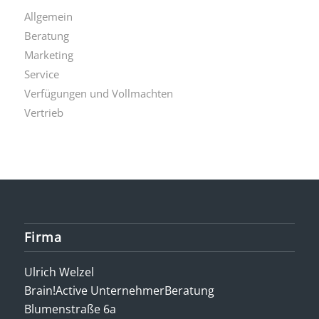
Allgemein
Beratung
Marketing
Service
Verfügungen und Vollmachten
Vertrieb
Firma
Ulrich Welzel
Brain!Active UnternehmerBeratung
Blumenstraße 6a