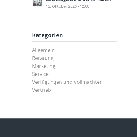
13. Oktober 2020 - 12:00
Kategorien
Allgemein
Beratung
Marketing
Service
Verfügungen und Vollmachten
Vertrieb