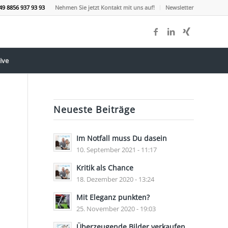
49 8856 937 93 93
Nehmen Sie jetzt Kontakt mit uns auf!
Newsletter
ive
Neueste Beiträge
Im Notfall muss Du dasein
10. September 2021 - 11:17
Kritik als Chance
18. Dezember 2020 - 13:24
Mit Eleganz punkten?
25. November 2020 - 19:03
Überzeugende Bilder verkaufen