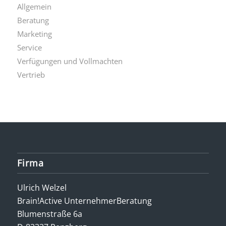
Allgemein
Beratung
Marketing
Service
Verfügungen und Vollmachten
Vertrieb
Firma
Ulrich Welzel
Brain!Active UnternehmerBeratung
Blumenstraße 6a