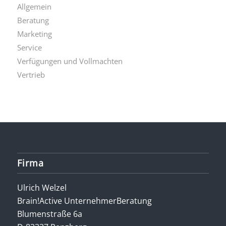
Allgemein
Beratung
Marketing
Service
Verfügungen und Vollmachten
Vertrieb
Firma
Ulrich Welzel
Brain!Active UnternehmerBeratung
Blumenstraße 6a