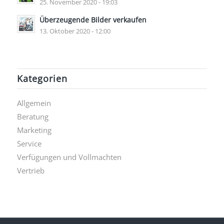
25. November 2020 - 19:03
Überzeugende Bilder verkaufen
13. Oktober 2020 - 12:00
Kategorien
Allgemein
Beratung
Marketing
Service
Verfügungen und Vollmachten
Vertrieb