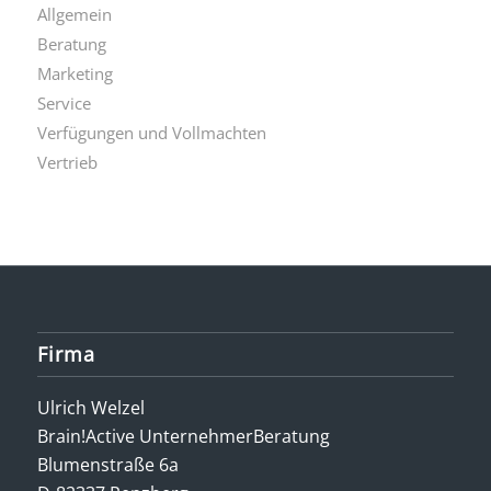
Allgemein
Beratung
Marketing
Service
Verfügungen und Vollmachten
Vertrieb
Firma
Ulrich Welzel
Brain!Active UnternehmerBeratung
Blumenstraße 6a