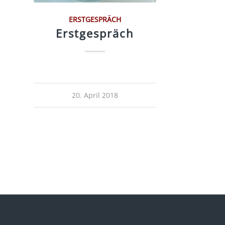
ERSTGESPRÄCH
Erstgespräch
20. April 2018