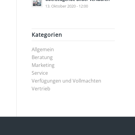
13. Oktober 2020 - 12:00
Kategorien
Allgemein
Beratung
Marketing
Service
Verfügungen und Vollmachten
Vertrieb