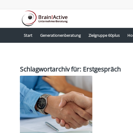
Start
Generationenberatung
Zielgruppe 60plus
Ho
Schlagwortarchiv für:
Erstgespräch