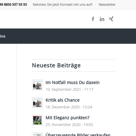
49 8856 937 93 93
Nehmen Sie jetzt Kontakt mit uns auf!
Newsletter
ive
Neueste Beiträge
Im Notfall muss Du dasein
10. September 2021 - 11:17
Kritik als Chance
18. Dezember 2020 - 13:24
Mit Eleganz punkten?
25. November 2020 - 19:03
Überzeugende Bilder verkaufen