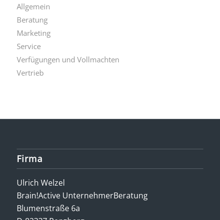
Allgemein
Beratung
Marketing
Service
Verfügungen und Vollmachten
Vertrieb
Firma
Ulrich Welzel
Brain!Active UnternehmerBeratung
Blumenstraße 6a