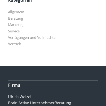
Kategorien
Allgemein
Beratung
Marketing
Service
Verfügungen und Vollmachten
Vertrieb
Firma
Ulrich Welzel
Brain!Active UnternehmerBeratung