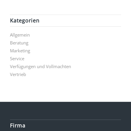
Kategorien
Allgemein
Beratung
Marketing
Service
Verfügungen und Vollmachten
Vertrieb
Firma