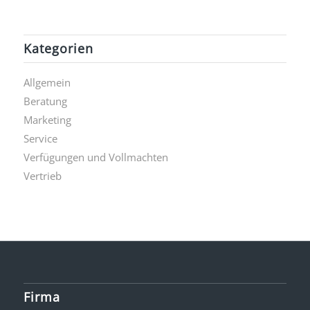
Kategorien
Allgemein
Beratung
Marketing
Service
Verfügungen und Vollmachten
Vertrieb
Firma