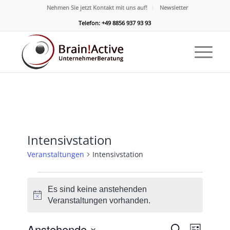
Nehmen Sie jetzt Kontakt mit uns auf!
Newsletter
Telefon: +49 8856 937 93 93
Intensivstation
Veranstaltungen
Intensivstation
Veranstaltungen
Es sind keine anstehenden
Hinweis
Veranstaltungen vorhanden.
Veransta
Verans
Anstehende
Suche