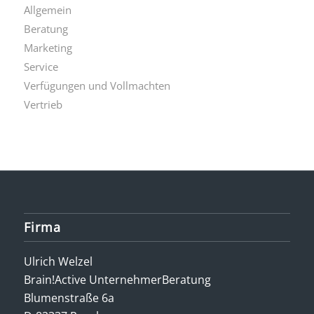
Allgemein
Beratung
Marketing
Service
Verfügungen und Vollmachten
Vertrieb
Firma
Ulrich Welzel
Brain!Active UnternehmerBeratung
Blumenstraße 6a