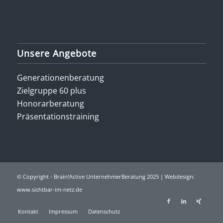
Unsere Angebote
Generationenberatung
Zielgruppe 60 plus
Honorarberatung
Präsentationstraining
© Copyright - Brain!Active UnternehmerBeratung 2025 | Webdesign:
www.sichtbar-im-netz.de
Kontakt
Impressum
Datenschutz