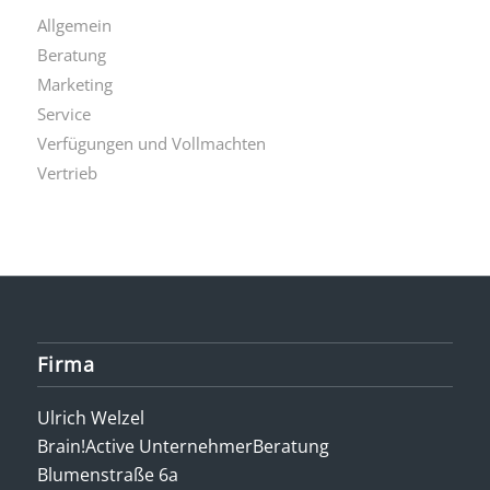
Allgemein
Beratung
Marketing
Service
Verfügungen und Vollmachten
Vertrieb
Firma
Ulrich Welzel
Brain!Active UnternehmerBeratung
Blumenstraße 6a