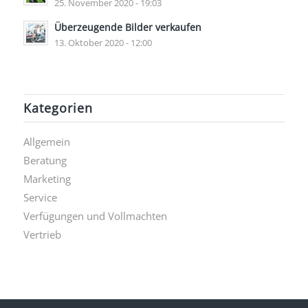
25. November 2020 - 19:03
Überzeugende Bilder verkaufen
13. Oktober 2020 - 12:00
Kategorien
Allgemein
Beratung
Marketing
Service
Verfügungen und Vollmachten
Vertrieb