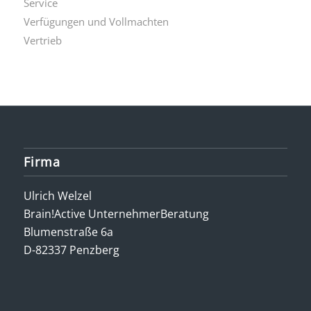
Service
Verfügungen und Vollmachten
Vertrieb
Firma
Ulrich Welzel
Brain!Active UnternehmerBeratung
Blumenstraße 6a
D-82337 Penzberg