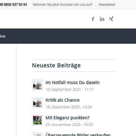
49 8856 937 93 93
Nehmen Sie jetzt Kontakt mit uns auf!
Newsletter
ive
Neueste Beiträge
Im Notfall muss Du dasein
10. September 2021 - 11:17
Kritik als Chance
18. Dezember 2020 - 13:24
Mit Eleganz punkten?
25. November 2020 - 19:03
Überzeugende Bilder verkaufen