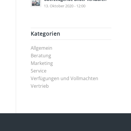
13. Oktober 2020 - 12:00
Kategorien
Allgemein
Beratung
Marketing
Service
Verfügungen und Vollmachten
Vertrieb