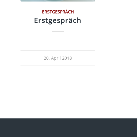
ERSTGESPRÄCH
Erstgespräch
20. April 2018