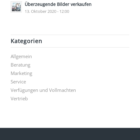
Überzeugende Bilder verkaufen
13. Oktober 2020 - 12:00
Kategorien
Allgemein
Beratung
Marketing
Service
Verfügungen und Vollmachten
Vertrieb