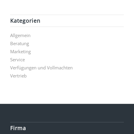
Kategorien
Allgemein
Beratung
Marketing
Service
Verfügungen und Vollmachten
Vertrieb
Firma