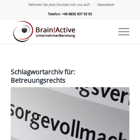
Nehmen Sie jetzt Kontakt mit uns auf!
Newsletter
Telefon: +49 8856 937 93 93
Schlagwortarchiv für:
Betreuungsrechts