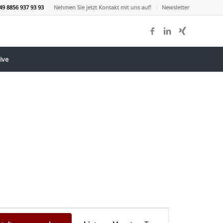
49 8856 937 93 93
Nehmen Sie jetzt Kontakt mit uns auf!
Newsletter
ive
Veranstaltung